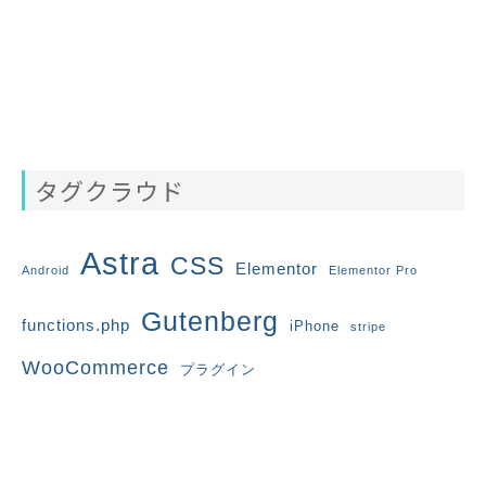
タグクラウド
Astra
CSS
Elementor
Android
Elementor Pro
Gutenberg
functions.php
iPhone
stripe
WooCommerce
プラグイン