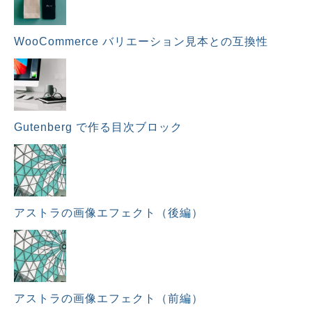
WooCommerce バリエーション見本との互換性
Gutenberg で作る目次ブロック
アストラの画像エフェクト（後編）
アストラの画像エフェクト（前編）