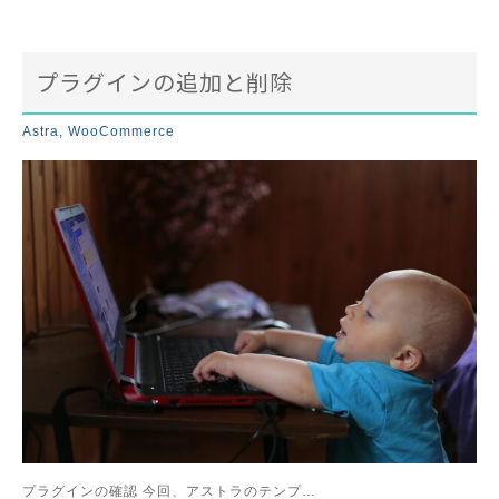
プラグインの追加と削除
Astra
,
WooCommerce
プラグインの確認 今回、アストラのテンプ…