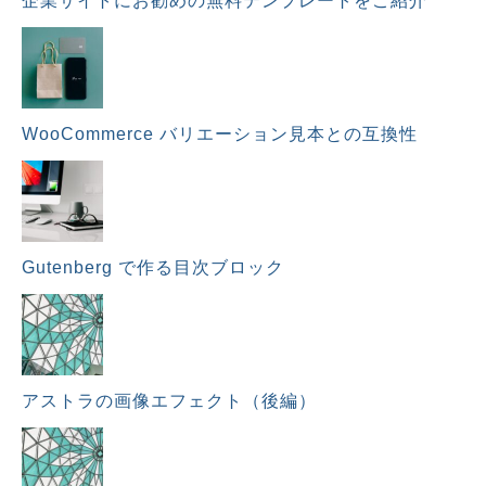
企業サイトにお勧めの無料テンプレートをご紹介
WooCommerce バリエーション見本との互換性
Gutenberg で作る目次ブロック
アストラの画像エフェクト（後編）