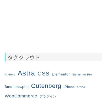
タグクラウド
Astra
CSS
Elementor
Android
Elementor Pro
Gutenberg
functions.php
iPhone
stripe
WooCommerce
プラグイン