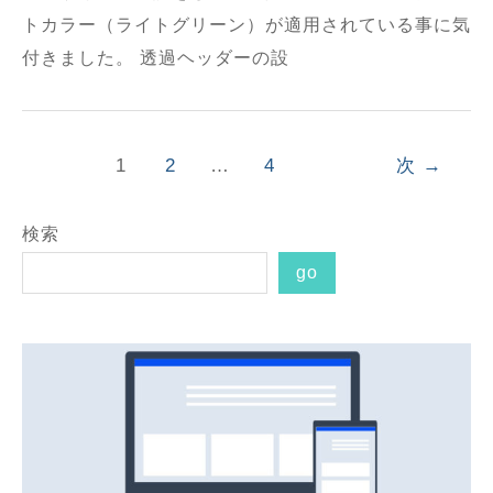
トカラー（ライトグリーン）が適用されている事に気
付きました。 透過ヘッダーの設
1
2
…
4
次
→
検索
go